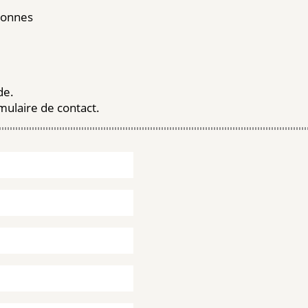
rsonnes
de.
mulaire de contact.