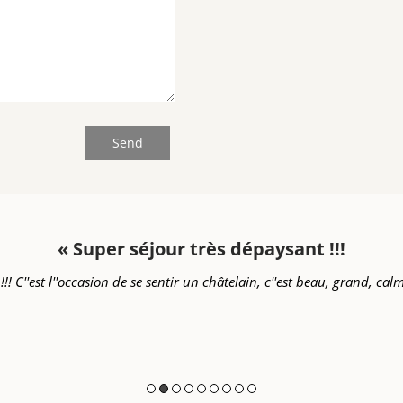
« Super séjour très dépaysant !!!
! C''est l''occasion de se sentir un châtelain, c''est beau, grand, cal