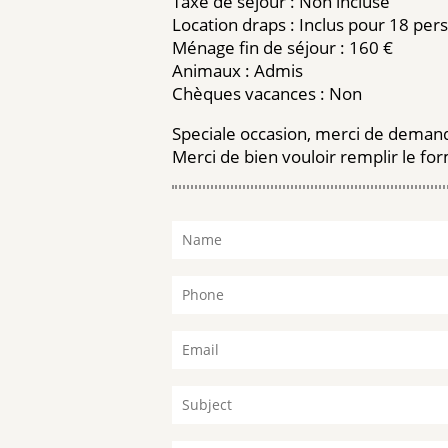
Taxe de séjour : Non incluse
Location draps : Inclus pour 18 pe
Ménage fin de séjour : 160 €
Animaux : Admis
Chèques vacances : Non
Speciale occasion, merci de deman
Merci de bien vouloir remplir le for