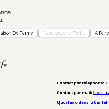
aison De Ferme
Reservations/Tarifs
A Fair
fs
Contact par telephone:
+
Contact par mail:
bookcas
Quoi faire dans le Cantal