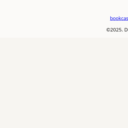
bookcas
©2025. D